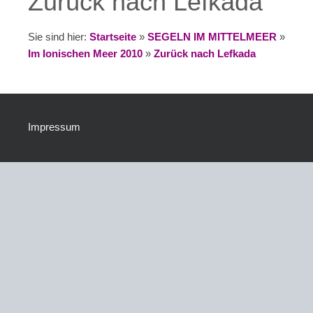
Zurück nach Lefkada
Sie sind hier:
Startseite
»
SEGELN IM MITTELMEER
»
Im Ionischen Meer 2010
»
Zurück nach Lefkada
Impressum