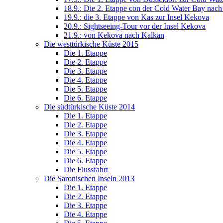
18.9.: Die 2. Etappe con der Cold Water Bay nac
19.9.: die 3. Etappe von Kas zur Insel Kekova
20.9.: Sightseeing-Tour vor der Insel Kekova
21.9.: von Kekova nach Kalkan
Die westtürkische Küste 2015
Die 1. Etappe
Die 2. Etappe
Die 3. Etappe
Die 4. Etappe
Die 5. Etappe
Die 6. Etappe
Die südtürkische Küste 2014
Die 1. Etappe
Die 2. Etappe
Die 3. Etappe
Die 4. Etappe
Die 5. Etappe
Die 6. Etappe
Die Flussfahrt
Die Saronischen Inseln 2013
Die 1. Etappe
Die 2. Etappe
Die 3. Etappe
Die 4. Etappe