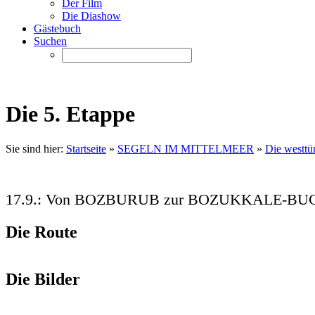
Der Film
Die Diashow
Gästebuch
Suchen
Die 5. Etappe
Sie sind hier:
Startseite
»
SEGELN IM MITTELMEER
»
Die westtü
17.9.: Von BOZBURUB zur BOZUKKALE-BU
Die Route
Die Bilder