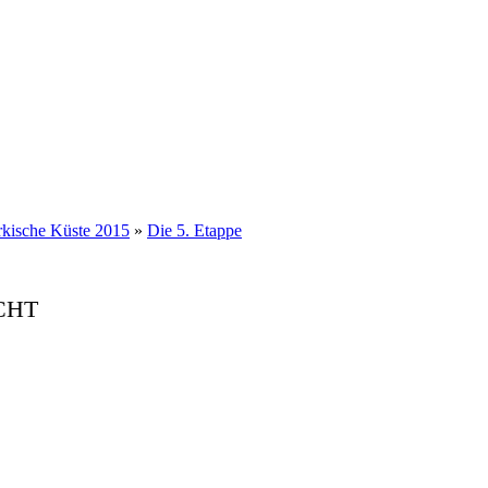
rkische Küste 2015
»
Die 5. Etappe
CHT