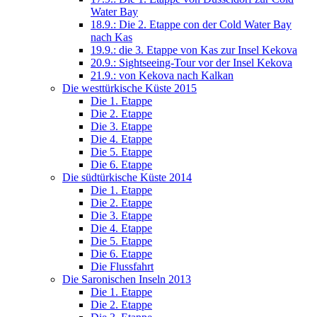
Water Bay
18.9.: Die 2. Etappe con der Cold Water Bay
nach Kas
19.9.: die 3. Etappe von Kas zur Insel Kekova
20.9.: Sightseeing-Tour vor der Insel Kekova
21.9.: von Kekova nach Kalkan
Die westtürkische Küste 2015
Die 1. Etappe
Die 2. Etappe
Die 3. Etappe
Die 4. Etappe
Die 5. Etappe
Die 6. Etappe
Die südtürkische Küste 2014
Die 1. Etappe
Die 2. Etappe
Die 3. Etappe
Die 4. Etappe
Die 5. Etappe
Die 6. Etappe
Die Flussfahrt
Die Saronischen Inseln 2013
Die 1. Etappe
Die 2. Etappe