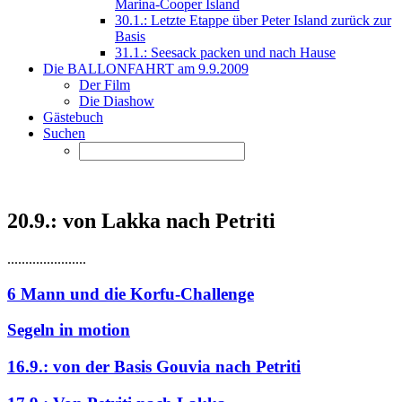
Marina-Cooper Island
30.1.: Letzte Etappe über Peter Island zurück zur
Basis
31.1.: Seesack packen und nach Hause
Die BALLONFAHRT am 9.9.2009
Der Film
Die Diashow
Gästebuch
Suchen
20.9.: von Lakka nach Petriti
......................
6 Mann und die Korfu-Challenge
Segeln in motion
16.9.: von der Basis Gouvia nach Petriti