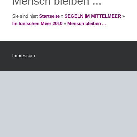
Mensch bleiben ...
Sie sind hier:
Startseite
»
SEGELN IM MITTELMEER
»
Im Ionischen Meer 2010
»
Mensch bleiben ...
Impressum